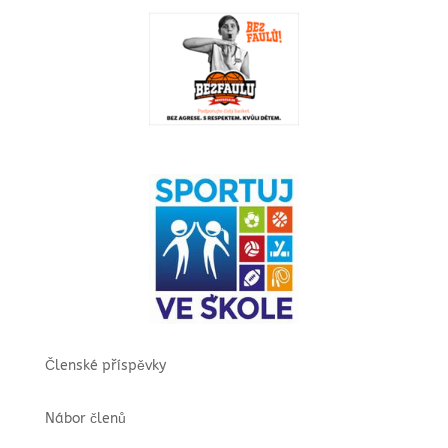
Členské příspěvky
Nábor členů