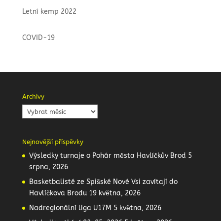
Letní kemp 2022
COVID-19
Archivy
Archivy
Nejnovější příspěvky
Výsledky turnaje o Pohár města Havlíčkův Brod
5
srpna, 2026
Basketbalisté ze Spišské Nové Vsi zavítají do
Havlíčkova Brodu
19 května, 2026
Nadregionální liga U17M
5 května, 2026