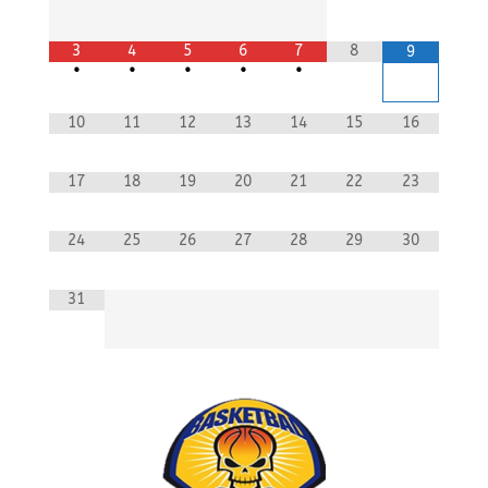
3
4
5
6
7
8
9
•
•
•
•
•
10
11
12
13
14
15
16
17
18
19
20
21
22
23
24
25
26
27
28
29
30
31