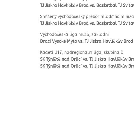
TJ Jiskra Havlíčkův Brod vs. Basketbal TJ Svit
Smíšený východočeský přebor mladšího minižac
TJ Jiskra Havlíčkův Brod vs. Basketbal TJ Svit
Východočeská liga mužů, základní
Draci Vysoké Mýto vs. TJ Jiskra Havlíčkův Bro
Kadeti U17, nadregionální liga, skupina D
SK Týniště nad Orlicí vs. TJ Jiskra Havlíčkův B
SK Týniště nad Orlicí vs. TJ Jiskra Havlíčkův B