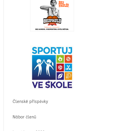
Členské příspěvky
Nábor členů