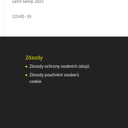
Letní kemp 2022
COVID-19
Zásady
Zásady ochrany osobních údajů
Zásady používání souborů
cookie